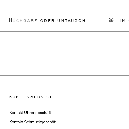
E RÜCKGABE ODER UMTAUSCH
IM G
KUNDENSERVICE
Kontakt Uhrengeschäft
Kontakt Schmuckgeschäft