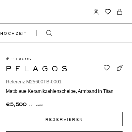
HOCHZEIT
#PELAGOS
PELAGOS
Referenz M25600TB-0001
Mattblaue Keramikzahlenscheibe, Armband in Titan
€5,500
inkl mwst
RESERVIEREN