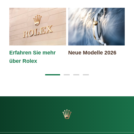
Erfahren Sie mehr
Neue Modelle 2026
Ro
über Rolex
Ar