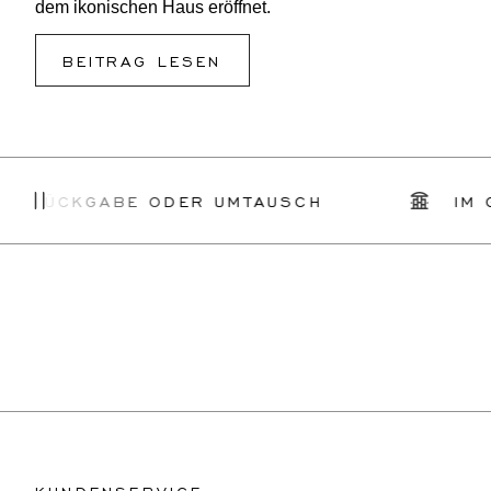
dem ikonischen Haus eröffnet.
BEITRAG LESEN
CKGABE ODER UMTAUSCH
IM GESCH
KUNDENSERVICE