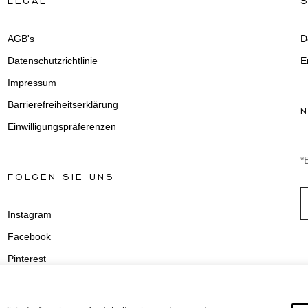
AGB's
D
Datenschutzrichtlinie
E
Impressum
Barrierefreiheitserklärung
Einwilligungspräferenzen
*
FOLGEN SIE UNS
Instagram
Facebook
Pinterest
Youtube
TikTok