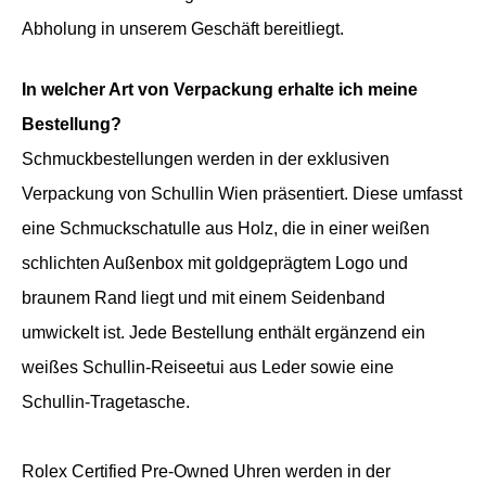
Abholung in unserem Geschäft bereitliegt.
In welcher Art von Verpackung erhalte ich meine
Bestellung?
Schmuckbestellungen werden in der exklusiven
Verpackung von Schullin Wien präsentiert. Diese umfasst
eine Schmuckschatulle aus Holz, die in einer weißen
schlichten Außenbox mit goldgeprägtem Logo und
braunem Rand liegt und mit einem Seidenband
umwickelt ist. Jede Bestellung enthält ergänzend ein
weißes Schullin-Reiseetui aus Leder sowie eine
Schullin-Tragetasche.
Rolex Certified Pre-Owned Uhren werden in der