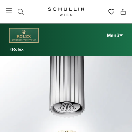
Menü
Rolex