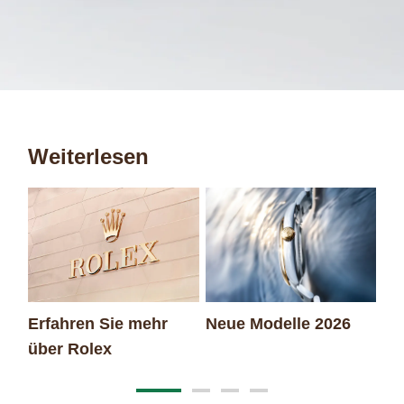
Weiterlesen
Erfahren Sie mehr
Neue Modelle 2026
Ro
über Rolex
Ar