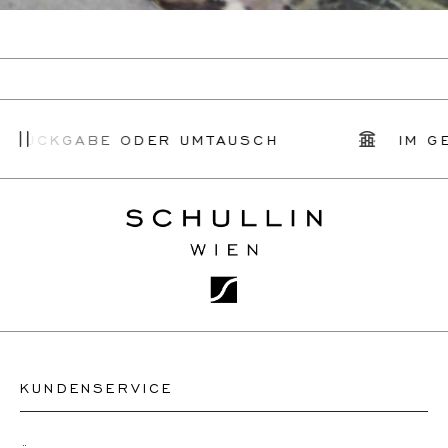
RÜCKGABE ODER UMTAUSCH
IM GES
KUNDENSERVICE