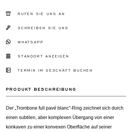
51
RUFEN SIE UNS AN
52
SCHREIBEN SIE UNS
53
WHATSAPP
54
55
STANDORT ANZEIGEN
56
TERMIN IM GESCHÄFT BUCHEN
Sonstiges
PRODUKT BESCHREIBUNG
Der „Trombone full pavé blanc“-Ring zeichnet sich durch
einen subtilen, aber komplexen Übergang von einer
konkaven zu einer konvexen Oberfläche auf seiner