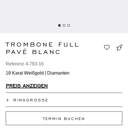
TROMBONE FULL
PAVÉ BLANC
Referenz 4-783-16
18 Karat Weißgold | Diamanten
PREIS ANZEIGEN
+
RINGGRÖSSE
Ich kenne meine Ringgröße nicht
TERMIN BUCHEN
50