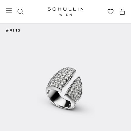
#RING