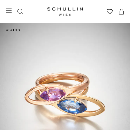
#RING