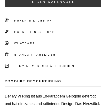
51
IN DEN WARENKORB
52
53
RUFEN SIE UNS AN
54
SCHREIBEN SIE UNS
55
WHATSAPP
56
STANDORT ANZEIGEN
Sonstiges
TERMIN IM GESCHÄFT BUCHEN
PRODUKT BESCHREIBUNG
Der Ivy VI Ring ist aus 18-karätigem Gelbgold gefertigt
und hat ein zartes und raffiniertes Design. Das Herzstück