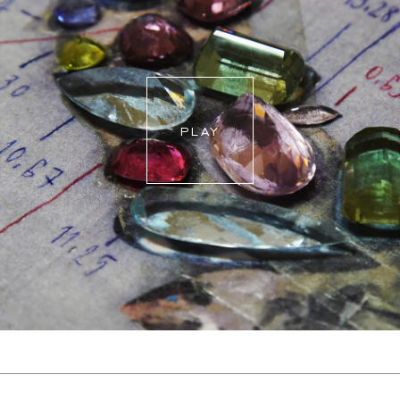
abstimmen.
Für weitere Informationen besuchen Sie bitte unsere
FAQ's
.
PLAY