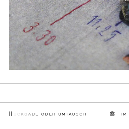
GABE ODER UMTAUSCH
IM GESCHÄF