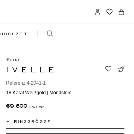
HOCHZEIT
#RING
IVELLE
Referenz 4-2041-1
18 Karat Weißgold | Mondstein
€9,800
inkl mwst
+
RINGGRÖSSE