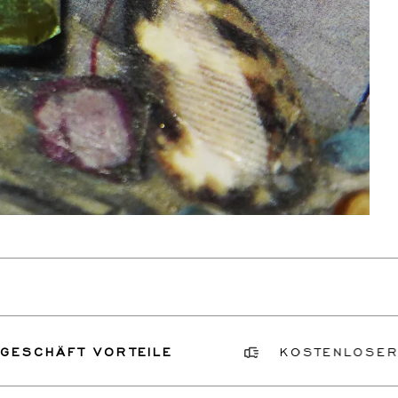
T VORTEILE
KOSTENLOSER VERSIC