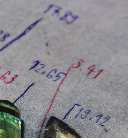
unsere Mitarbeiter den genauen Liefertermin mit Ihnen
abstimmen.
Für weitere Informationen besuchen Sie bitte unsere
FAQ's
.