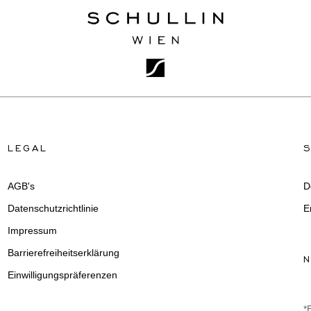
LEGAL
AGB's
D
Datenschutzrichtlinie
E
Impressum
Barrierefreiheitserklärung
Einwilligungspräferenzen
*