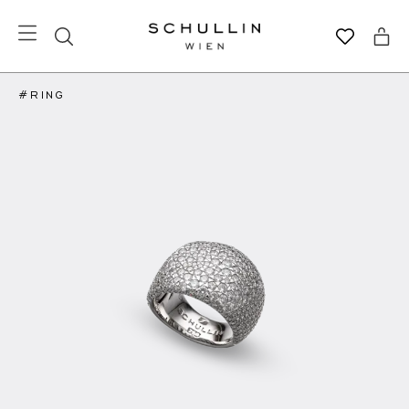
#RING