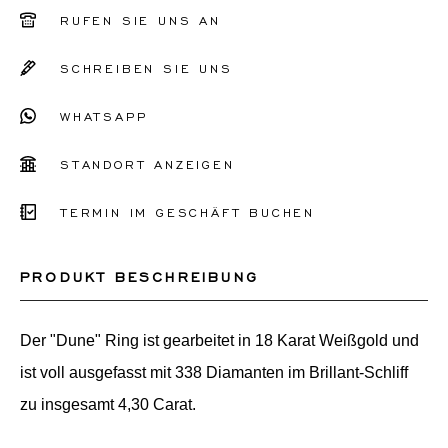
51
RUFEN SIE UNS AN
52
SCHREIBEN SIE UNS
53
WHATSAPP
54
55
STANDORT ANZEIGEN
56
TERMIN IM GESCHÄFT BUCHEN
Sonstiges
PRODUKT BESCHREIBUNG
Der "Dune" Ring ist gearbeitet in 18 Karat Weißgold und
ist voll ausgefasst mit 338 Diamanten im Brillant-Schliff
zu insgesamt 4,30 Carat.