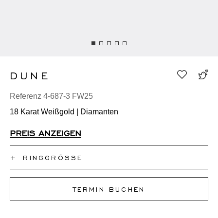
DUNE
Referenz 4-687-3 FW25
18 Karat Weißgold | Diamanten
PREIS ANZEIGEN
+
RINGGRÖSSE
Ich kenne meine Ringgröße nicht
TERMIN BUCHEN
50