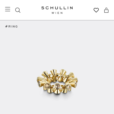
#RING