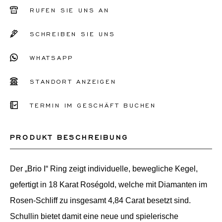
51
RUFEN SIE UNS AN
52
SCHREIBEN SIE UNS
53
WHATSAPP
54
55
STANDORT ANZEIGEN
56
TERMIN IM GESCHÄFT BUCHEN
Sonstiges
PRODUKT BESCHREIBUNG
Der „Brio I“ Ring zeigt individuelle, bewegliche Kegel,
gefertigt in 18 Karat Roségold, welche mit Diamanten im
Rosen-Schliff zu insgesamt 4,84 Carat besetzt sind.
Schullin bietet damit eine neue und spielerische