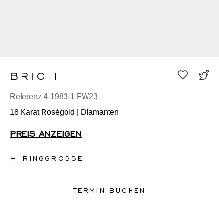
BRIO I
Referenz 4-1983-1 FW23
18 Karat Roségold | Diamanten
PREIS ANZEIGEN
+
RINGGRÖSSE
Ich kenne meine Ringgröße nicht
TERMIN BUCHEN
50