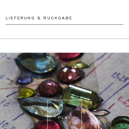
LIEFERUNG & RÜCKGABE
Dieses Produkt kann bis zum
11.8.2026
versendet
werden. Sie können es innerhalb von 30 Tagen
zurückgeben oder umtauschen.
Für weitere Informationen besuchen Sie bitte unsere
FAQ's
.
PLAY