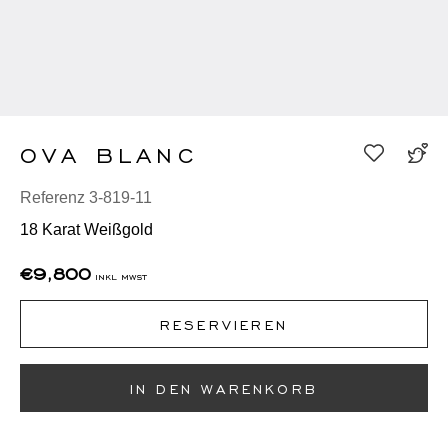
OVA BLANC
Referenz 3-819-11
18 Karat Weißgold
€9,800
inkl mwst
RESERVIEREN
IN DEN WARENKORB