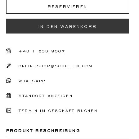
RESERVIEREN
IN DEN WARENKORB
+43 1 533 9007
ONLINESHOP@SCHULLIN.COM
WHATSAPP
STANDORT ANZEIGEN
TERMIN IM GESCHÄFT BUCHEN
PRODUKT BESCHREIBUNG