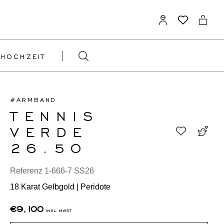
HOCHZEIT
#ARMBAND
TENNIS
VERDE
26.50
Referenz 1-666-7 SS26
18 Karat Gelbgold | Peridote
€9,100
inkl mwst