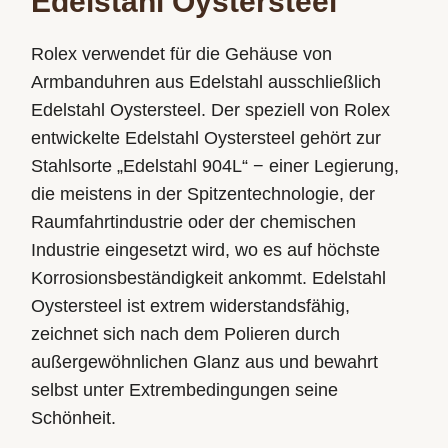
Edelstahl Oystersteel
Rolex verwendet für die Gehäuse von
Armbanduhren aus Edelstahl ausschließlich
Edelstahl Oystersteel. Der speziell von Rolex
entwickelte Edelstahl Oystersteel gehört zur
Stahlsorte „Edelstahl 904L“ − einer Legierung,
die meistens in der Spitzen­technologie, der
Raumfahrt­industrie oder der chemischen
Industrie eingesetzt wird, wo es auf höchste
Korrosions­beständigkeit ankommt. Edelstahl
Oystersteel ist extrem widerstandsfähig,
zeichnet sich nach dem Polieren durch
außergewöhnlichen Glanz aus und bewahrt
selbst unter Extrem­bedingungen seine
Schönheit.