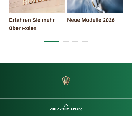
Erfahren Sie mehr
Neue Modelle 2026
Ro
über Rolex
Ar
Zurück zum Anfang