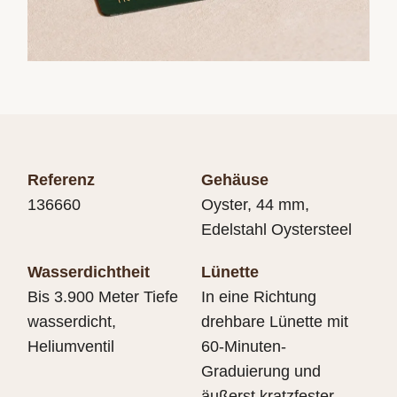
hat.
Referenz
Gehäuse
136660
Oyster, 44 mm,
Edelstahl Oystersteel
Wasserdichtheit
Lünette
Bis 3.900 Meter Tiefe
In eine Richtung
wasserdicht,
drehbare Lünette mit
Heliumventil
60-Minuten-
Graduierung und
äußerst kratzfester