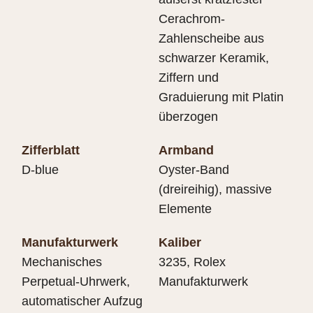
Cerachrom-
Zahlenscheibe aus
schwarzer Keramik,
Ziffern und
Graduierung mit Platin
überzogen
Zifferblatt
Armband
D-blue
Oyster-Band
(dreireihig), massive
Elemente
Manufakturwerk
Kaliber
Mechanisches
3235, Rolex
Perpetual-Uhrwerk,
Manufakturwerk
automatischer Aufzug