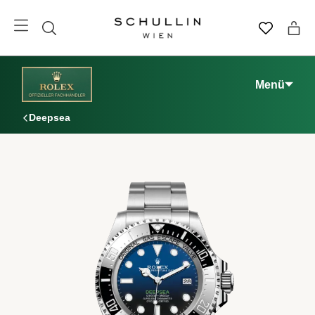
Menü
Deepsea