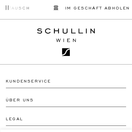
SCH
IM GESCHÄFT ABHOLEN
KUNDENSERVICE
ÜBER UNS
Kontakt Uhrengeschäft
Kontakt Schmuckgeschäft
LEGAL
Über uns
FAQ's