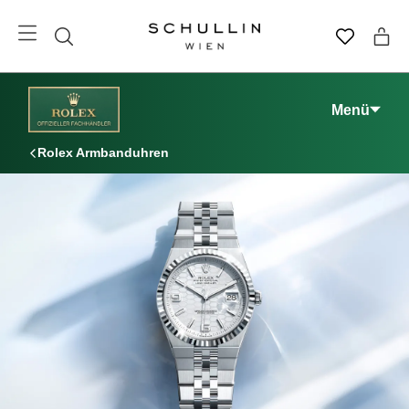
Menü
Rolex Armbanduhren