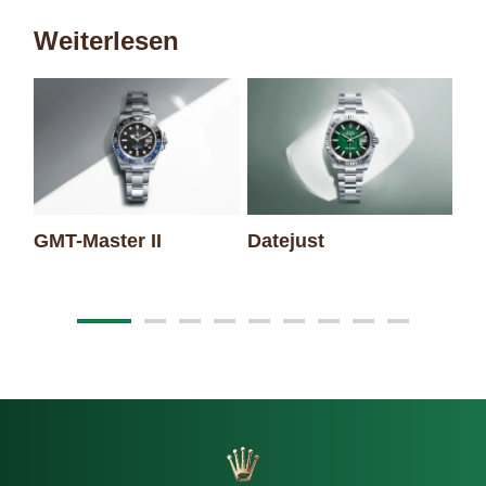
Weiterlesen
GMT-Master II
Datejust
Oy