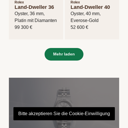
Rolex
Rolex
Land-Dweller 36
Land-Dweller 40
Oyster, 36 mm,
Oyster, 40 mm,
Platin mit Diamanten
Everose-Gold
99 300 €
52 600 €
Mehr laden
Bitte akzeptieren Sie die Cookie-Einwilligung