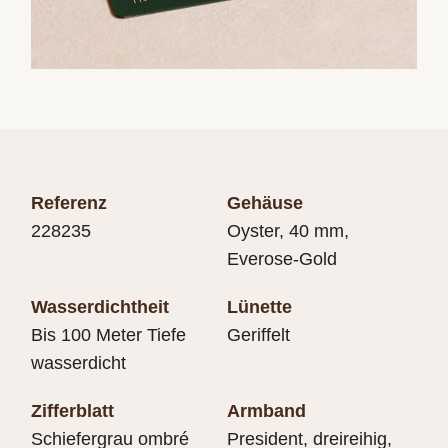
hat.
Referenz
Gehäuse
228235
Oyster, 40 mm,
Everose-Gold
Wasserdichtheit
Lünette
Bis 100 Meter Tiefe
Geriffelt
wasserdicht
Zifferblatt
Armband
Schiefergrau ombré
President, dreireihig,