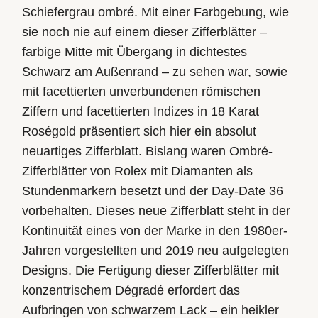
Schiefergrau ombré. Mit einer Farbgebung, wie
sie noch nie auf einem dieser Zifferblätter –
farbige Mitte mit Übergang in dichtestes
Schwarz am Außenrand – zu sehen war, sowie
mit facettierten unverbundenen römischen
Ziffern und facettierten Indizes in 18 Karat
Roségold präsentiert sich hier ein absolut
neuartiges Zifferblatt. Bislang waren Ombré-
Zifferblätter von Rolex mit Diamanten als
Stunden­markern besetzt und der Day‑Date 36
vorbehalten. Dieses neue Zifferblatt steht in der
Kontinuität eines von der Marke in den 1980er-
Jahren vorgestellten und 2019 neu aufgelegten
Designs. Die Fertigung dieser Zifferblätter mit
konzentrischem Dégradé erfordert das
Aufbringen von schwarzem Lack – ein heikler