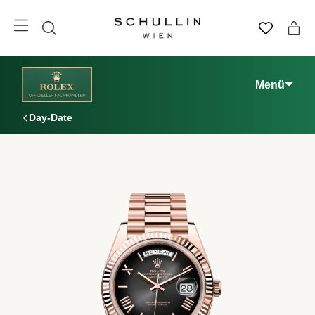
Menü
Day-Date