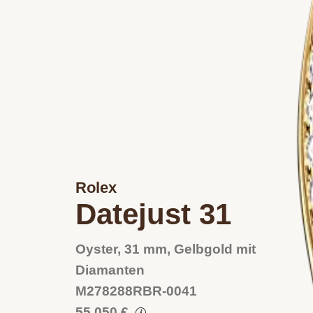
Rolex
Datejust 31
Oyster, 31 mm, Gelbgold mit
Diamanten
M278288RBR-0041
55 050 €