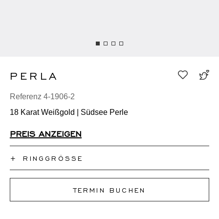
PERLA
Referenz 4-1906-2
18 Karat Weißgold | Südsee Perle
PREIS ANZEIGEN
+
RINGGRÖSSE
Ich kenne meine Ringgröße nicht
TERMIN BUCHEN
50