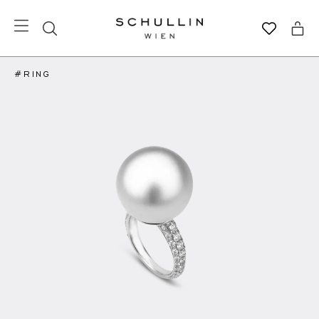
#RING