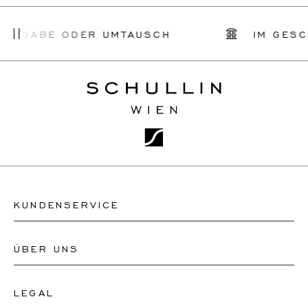
CKGABE ODER UMTAUSCH
IM GESCHÄ
KUNDENSERVICE
ÜBER UNS
Kontakt Uhrengeschäft
Kontakt Schmuckgeschäft
LEGAL
Über uns