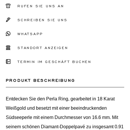
51
RUFEN SIE UNS AN
52
SCHREIBEN SIE UNS
53
WHATSAPP
54
55
STANDORT ANZEIGEN
56
TERMIN IM GESCHÄFT BUCHEN
Sonstiges
PRODUKT BESCHREIBUNG
Entdecken Sie den Perla Ring, gearbeitet in 18 Karat
Weißgold und besetzt mit einer beeindruckenden
Südseeperle mit einem Durchmesser von 16.6 mm. Mit
seinem schönen Diamant-Doppelpavé zu insgesamt 0.91