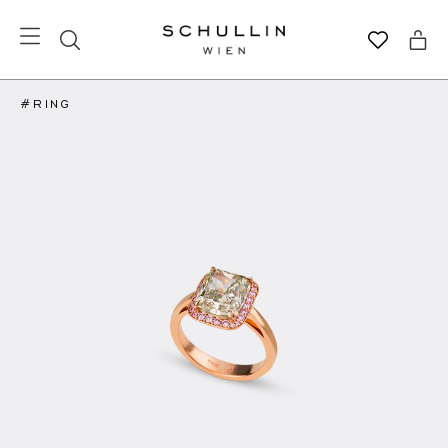
#RING