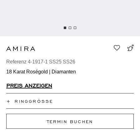
AMIRA
Referenz 4-1917-1 SS25 SS26
18 Karat Roségold | Diamanten
PREIS ANZEIGEN
+
RINGGRÖSSE
Ich kenne meine Ringgröße nicht
TERMIN BUCHEN
50