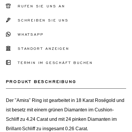
51
RUFEN SIE UNS AN
52
SCHREIBEN SIE UNS
53
WHATSAPP
54
55
STANDORT ANZEIGEN
56
TERMIN IM GESCHÄFT BUCHEN
Sonstiges
PRODUKT BESCHREIBUNG
Der "Amira" Ring ist gearbeitet in 18 Karat Roségold und
ist besetz mit einem grünen Diamanten im Cushion-
Schliff zu 4.24 Carat und mit 24 pinken Diamanten im
Brillant-Schliff zu insgesamt 0.26 Carat.