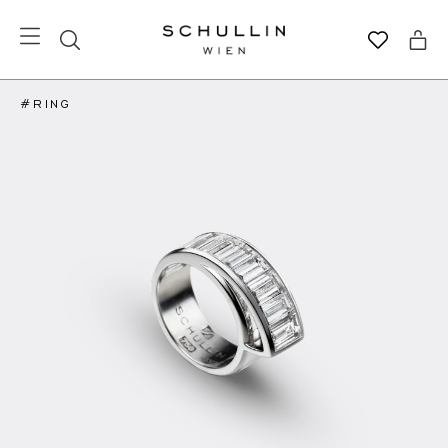
#RING