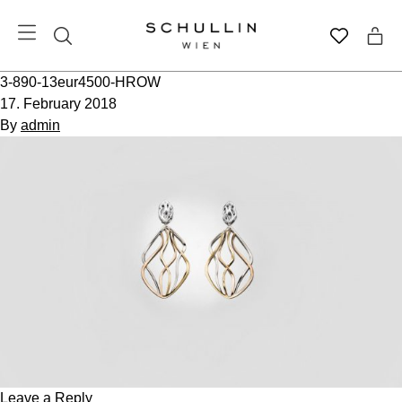
3-890-13eur4500-HROW
17. February 2018
By
admin
Leave a Reply