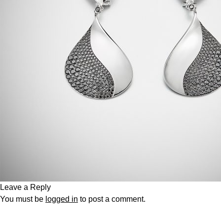
Leave a Reply
You must be
logged in
to post a comment.