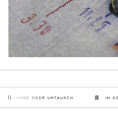
ABE ODER UMTAUSCH
IM GESCHÄFT