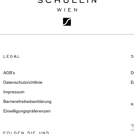
LEGAL
AGB's
D
Datenschutzrichtlinie
E
Impressum
Barrierefreiheitserklärung
Einwilligungspräferenzen
*
FOLGEN SIE UNS