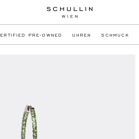
ERTIFIED PRE-OWNED
UHREN
SCHMUCK