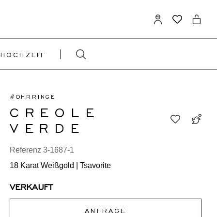
HOCHZEIT
#OHRRINGE
CREOLE
VERDE
Referenz 3-1687-1
18 Karat Weißgold | Tsavorite
VERKAUFT
ANFRAGE