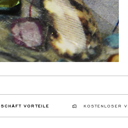
 VORTEILE
KOSTENLOSER VERSICH