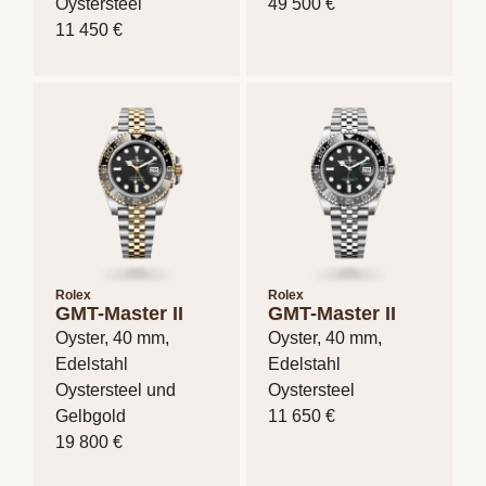
Oystersteel
49 500 €
11 450 €
Rolex
Rolex
GMT-Master II
GMT-Master II
Oyster, 40 mm,
Oyster, 40 mm,
Edelstahl
Edelstahl
Oystersteel und
Oystersteel
Gelbgold
11 650 €
19 800 €