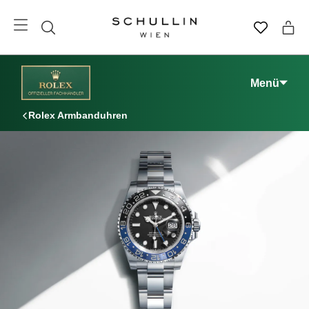
Menü
Rolex Armbanduhren