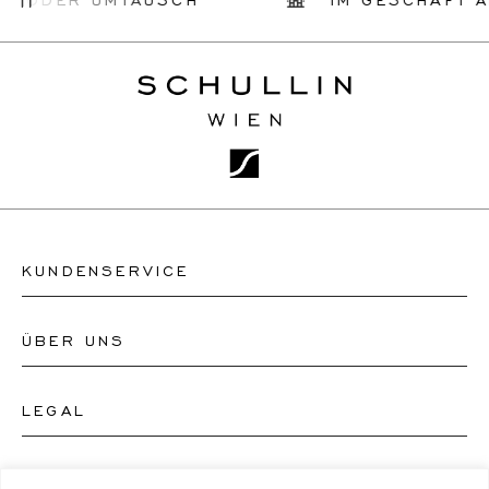
KUNDENSERVICE
ÜBER UNS
Kontakt Uhrengeschäft
Kontakt Schmuckgeschäft
LEGAL
Über uns
FAQ's
Unser Uhren-Atelier
FOLGEN SIE UNS
AGB's