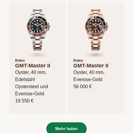
Rolex
Rolex
GMT-Master II
GMT-Master II
Oyster, 40 mm,
Oyster, 40 mm,
Edelstahl
Everose-Gold
Oystersteel und
56 000 €
Everose-Gold
19 550 €
Mehr laden