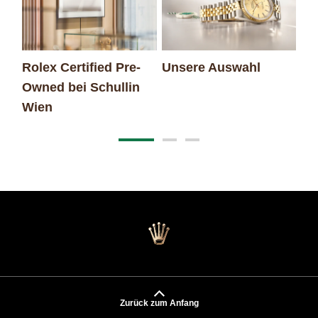
Rolex Certified Pre-
Unsere Auswahl
Da
Owned bei Schullin
Wien
Zurück zum Anfang