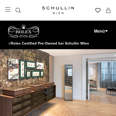
Menü
Rolex Certified Pre-Owned bei Schullin Wien