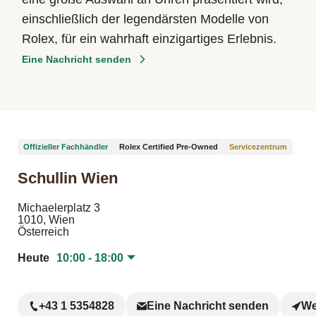
einschließlich der legendärsten Modelle von
Rolex, für ein wahrhaft einzigartiges Erlebnis.
Eine Nachricht senden
Offizieller Fachhändler
Rolex Certified Pre‑Owned
Servicezentrum
Schullin Wien
Michaelerplatz 3
1010, Wien
Österreich
Heute
10:00 - 18:00
+43 1 5354828
Eine Nachricht senden
We