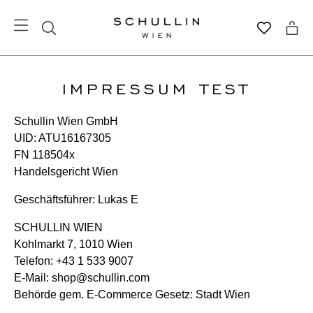
IMPRESSUM TEST
Schullin Wien GmbH
UID: ATU16167305
FN 118504x
Handelsgericht Wien
Geschäftsführer: Lukas E
SCHULLIN WIEN
Kohlmarkt 7, 1010 Wien
Telefon: +43 1 533 9007
E-Mail: shop@schullin.com
Behörde gem. E-Commerce Gesetz: Stadt Wien