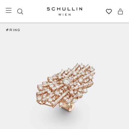
#RING