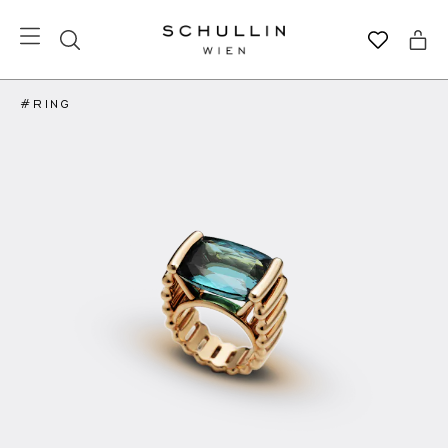
#RING