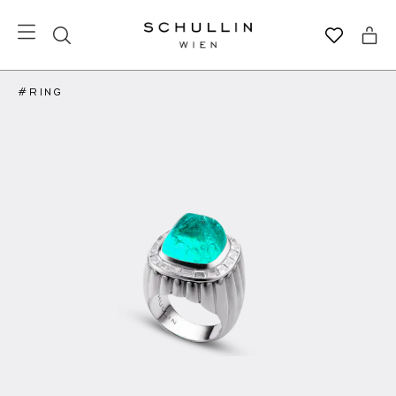
#RING