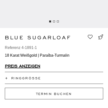
BLUE SUGARLOAF
Referenz 4-1891-1
18 Karat Weißgold | Paraíba-Turmalin
PREIS ANZEIGEN
+
RINGGRÖSSE
Ich kenne meine Ringgröße nicht
TERMIN BUCHEN
50