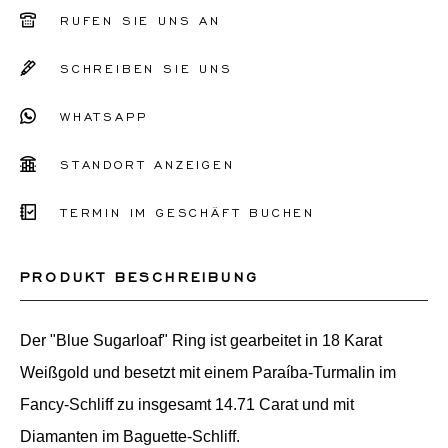
51
RUFEN SIE UNS AN
52
SCHREIBEN SIE UNS
53
WHATSAPP
54
55
STANDORT ANZEIGEN
56
TERMIN IM GESCHÄFT BUCHEN
Sonstiges
PRODUKT BESCHREIBUNG
Der "Blue Sugarloaf" Ring ist gearbeitet in 18 Karat
Weißgold und besetzt mit einem Paraíba-Turmalin im
Fancy-Schliff zu insgesamt 14.71 Carat und mit
Diamanten im Baguette-Schliff.