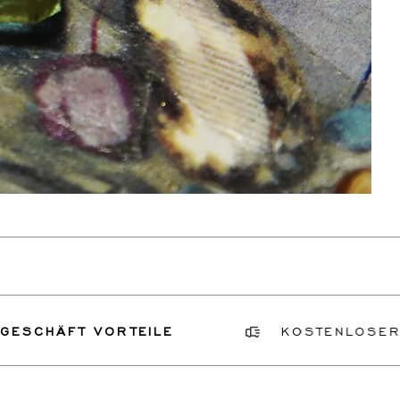
FT VORTEILE
KOSTENLOSER VERSIC