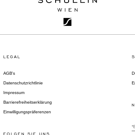
LEGAL
AGB's
D
Datenschutzrichtlinie
E
Impressum
Barrierefreiheitserklärung
Einwilligungspräferenzen
*
FOLGEN SIE UNS