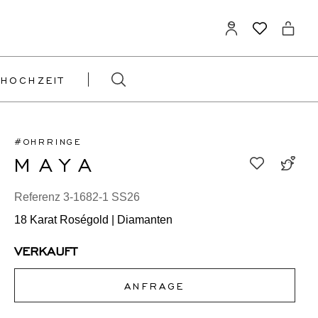
HOCHZEIT
#OHRRINGE
MAYA
Referenz 3-1682-1 SS26
18 Karat Roségold | Diamanten
VERKAUFT
ANFRAGE