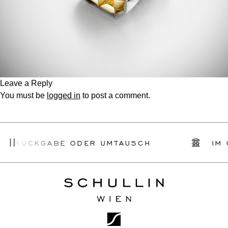
Leave a Reply
You must be
logged in
to post a comment.
HE RÜCKGABE ODER UMTAUSCH
IM 