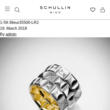
1-59-36eur35500-LR2
19. March 2018
By
admin