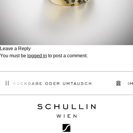
Leave a Reply
You must be
logged in
to post a comment.
CHE RÜCKGABE ODER UMTAUSCH
IM