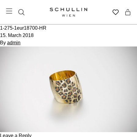
1-275-1eur18700-HR
15. March 2018
By
admin
Leave a Reply