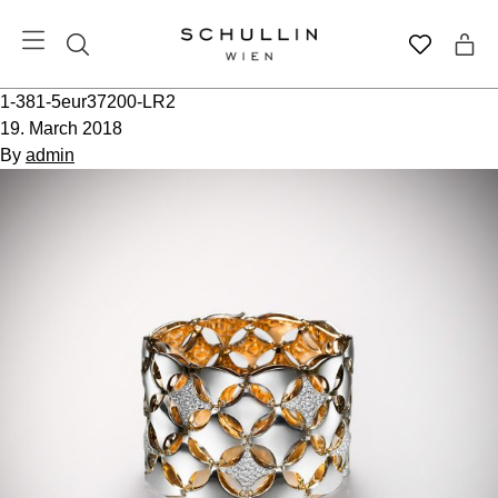
1-381-5eur37200-LR2
19. March 2018
By
admin