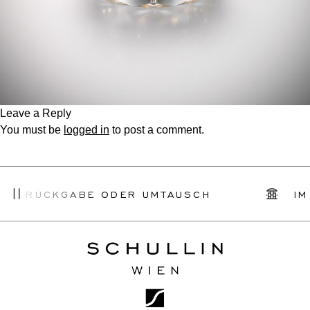
Leave a Reply
You must be
logged in
to post a comment.
CHE RÜCKGABE ODER UMTAUSCH
IM